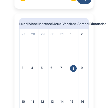
Lundi
Mardi
Mercredi
Jeudi
Vendredi
Samedi
Dimanche
27
28
29
30
31
1
2
3
4
5
6
7
9
8
10
11
12
13
14
15
16