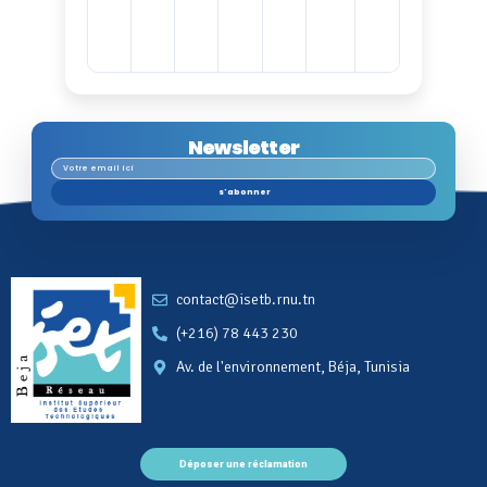
Newsletter
s'abonner
contact@isetb.rnu.tn
(+216) 78 443 230
Av. de l'environnement, Béja, Tunisia
Déposer une réclamation