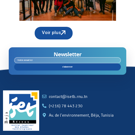
Voir plus
Newsletter
s'abonner
contact@isetb.rnu.tn
(+216) 78 443 230
Av. de l'environnement, Béja, Tunisia