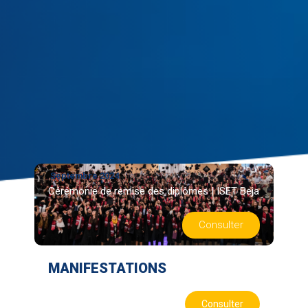
Septembre 2024
Cérémonie de remise des diplômes | ISET Beja
Consulter
MANIFESTATIONS
Consulter